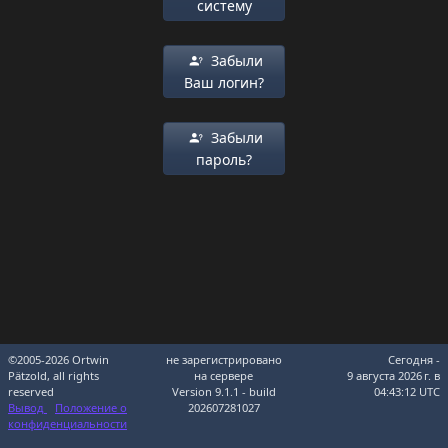
систему
Забыли
Ваш логин?
Забыли
пароль?
©2005-2026 Ortwin
не зарегистрировано
Сегодня -
Pätzold, all rights
на сервере
9 августа 2026 г. в
reserved
Version 9.1.1 - build
04:43:12 UTC
Вывод
Положение о
202607281027
конфиденциальности