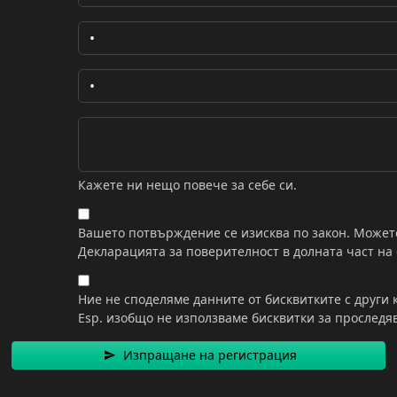
Кажете ни нещо повече за себе си.
а
Вашето потвърждение се изисква по закон. Может
Декларацията за поверителност в долната част на
Ние не споделяме данните от бисквитките с други
Esp. изобщо не използваме бисквитки за проследя
Изпращане на регистрация