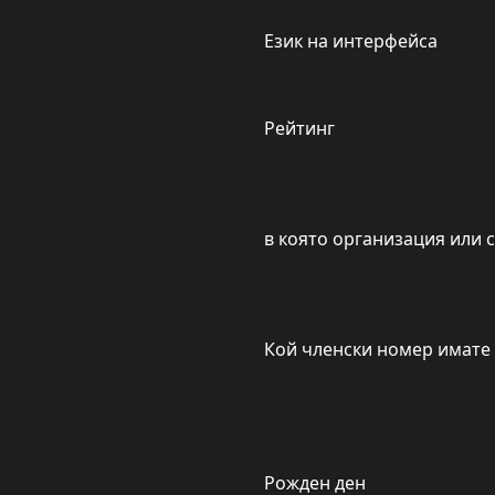
Език на интерфейса
Рейтинг
в която организация или 
Кой членски номер имате
Рожден ден