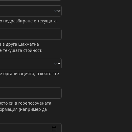
по подразбиране е текущата.
в в друга шахматна
е текущата стойност.
е организацията, в която сте
ото си в горепосочената
формация (например да