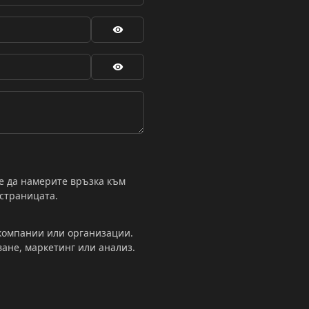
е да намерите връзка към
 страницата.
 компании или организации.
ване, маркетинг или анализ.