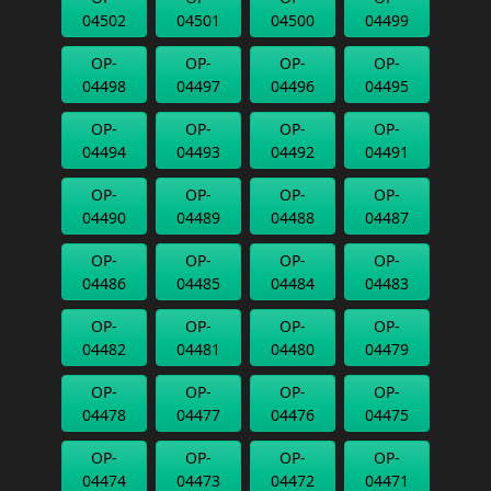
04502
04501
04500
04499
OP-
OP-
OP-
OP-
04498
04497
04496
04495
OP-
OP-
OP-
OP-
04494
04493
04492
04491
OP-
OP-
OP-
OP-
04490
04489
04488
04487
OP-
OP-
OP-
OP-
04486
04485
04484
04483
OP-
OP-
OP-
OP-
04482
04481
04480
04479
OP-
OP-
OP-
OP-
04478
04477
04476
04475
OP-
OP-
OP-
OP-
04474
04473
04472
04471